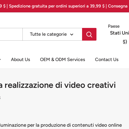
 $ | Spedizione gratuita per ordini superiori a 39,99 $ | Consegna 
Paese
Stati Un
Tutte le categorie
$)
About Us
OEM & ODM Services
Contact Us
a realizzazione di video creativi
3
lluminazione per la produzione di contenuti video online