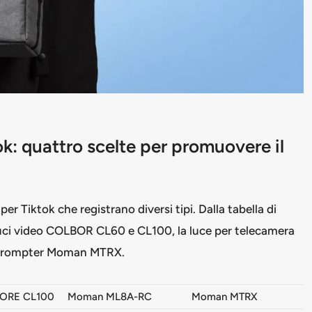
ok: quattro scelte per promuovere il
per Tiktok che registrano diversi tipi. Dalla tabella di
luci video COLBOR CL60 e CL100, la luce per telecamera
leprompter Moman MTRX.
ORE CL100
Moman ML8A-RC
Moman MTRX