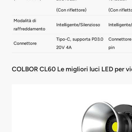
(Con riflettore)
(Con riflett
Modalità di
Intelligente/Silenzioso
Intelligente
raffreddamento
Tipo-C, supporta PD3.0
Connettore
Connettore
20V 4A
pin
COLBOR CL60 Le migliori luci LED per vid