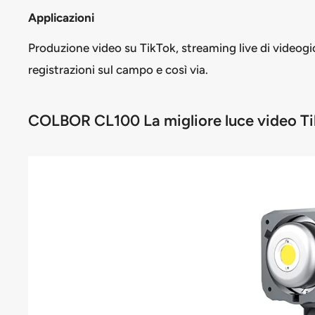
Applicazioni
Produzione video su TikTok, streaming live di videogio
registrazioni sul campo e così via.
COLBOR CL100 La migliore luce video Tik 