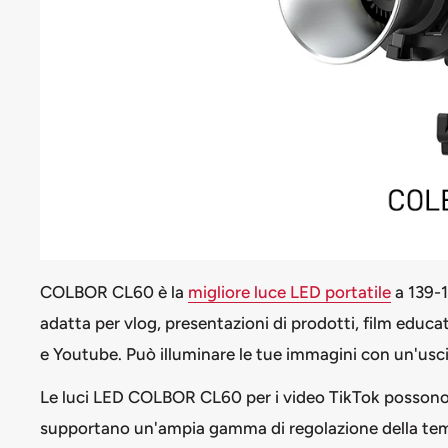
COLBOR CL60 è la
migliore luce LED portatile
a
139-
adatta per vlog, presentazioni di prodotti, film educat
e Youtube. Può illuminare le tue immagini con un'uscit
Le luci LED COLBOR CL60 per i video TikTok possono 
supportano un'ampia gamma di regolazione della tempe