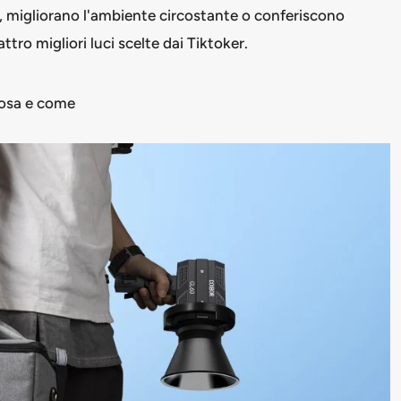
a, migliorano l'ambiente circostante o conferiscono
ttro migliori luci scelte dai Tiktoker.
cosa e come