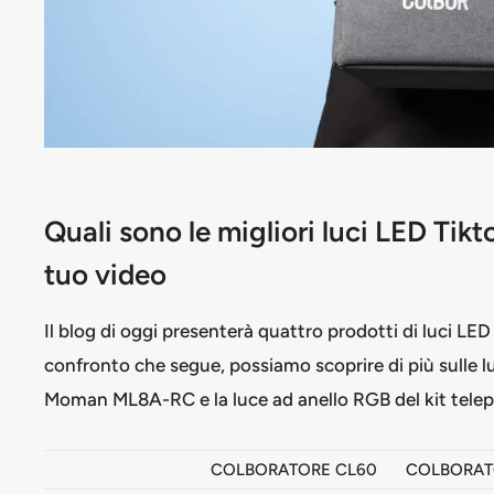
Quali sono le migliori luci LED Tikt
tuo video
Il blog di oggi presenterà quattro prodotti di luci LED 
confronto che segue, possiamo scoprire di più sulle 
Moman ML8A-RC e la luce ad anello RGB del kit te
COLBORATORE CL60
COLBORAT