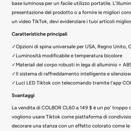
base luminosa per un facile utilizzo portatile. L'illum
presentazione del prodotto o a fornire le migliori condi
un video TikTok, devi evidenziare i tuoi articoli miglior
Caratteristiche principali
✓Opzioni di spina universale per USA, Regno Unito,
✓Luminosità modificabile e temperatura bicolore
✓Materiali del corpo robusti in lega di alluminio + AB
✓Il sistema di raffreddamento intelligente e silenzio
✓Luci LED Tiktok con telecomando tramite l'app C
Svantaggi
La vendita di COLBOR CL60 a 149 $ è un po' troppo c
vogliono usare Tiktok come piattaforma di condivisio
decorare una stanza con un effetto colorato come le 