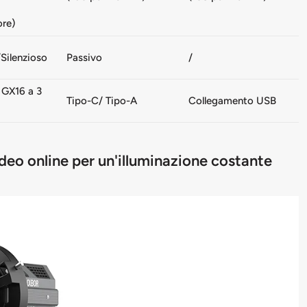
ore)
/Silenzioso
Passivo
/
 GX16 a 3
Tipo-C/ Tipo-A
Collegamento USB
eo online per un'illuminazione costante