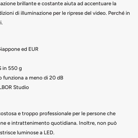
inazione brillante e costante aiuta ad accentuare la
zioni di illuminazione per le riprese del video. Perché in
i.
 Giappone ed EUR
S in 550 g
so funziona a meno di 20 dB
OLBOR Studio
ostosa e troppo professionale per le persone che
ne e intrattenimento quotidiana. Inoltre, non può
strisce luminose a LED.