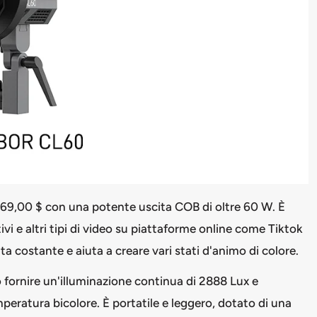
169,00 $
con una potente uscita COB di oltre 60 W. È
ivi e altri tipi di video su piattaforme online come Tiktok
a costante e aiuta a creare vari stati d'animo di colore.
fornire un'illuminazione continua di 2888 Lux e
ratura bicolore. È portatile e leggero, dotato di una